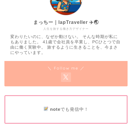
まっちー｜lapTraveller ✈️🌏
人生を旅する働き方デザイナー
変わりたいのに、なぜか動けない。 そんな時期が私に
もありました。 41歳で会社員を卒業し、PCひとつで自
由に働く実験中。 旅するように生きることを、今まさ
にやっています。
＼ Follow me ／
note
でも発信中！