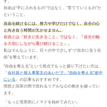
す。
自由は“手に入れるもの”ではなく、“育てていくもの”だ
ということ。
自由を続けるには、努力や学びだけでなく、
自分の心
と向き合う時間が欠かせません。
自由とは「好きに生きること」ではなく、
「自分の軸
を大切にしながら選び続けること」。
私はそんなふうに、日々の中で少しずつ“自分に合う自
由”を整えています。
“自由を整える”という視点でもっと掘り下げたい方は、
「
会社員と個人事業主のあいだで、“自由を整える”途中
にいる
」の記事もおすすめです。
理想と現実の間で揺れるリアルな心の動きを綴ってい
ます。
「もっと現実的にノマドを始めてみたい」