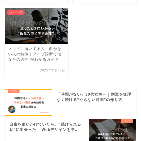
旅・ノマド
ノマドに向いてる人・向かな
い人の特徴｜タイプ診断で“あ
なたの適性”がわかるガイド
2025年11月17日
「時間がない」30代女性へ｜副業を無理
なく続ける“やらない時間”の作り方
自由を追いかけていたら、“続けられる
私”に出会った― Webデザインを学...