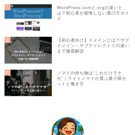
1
WordPress.comと.orgの違いと
は？初心者が後悔しない選び方ガイ
ド
2
【初心者向け】ドメインとは？サブ
ドメイン・サブディレクトリの違い
まで徹底解説
3
ノマドの持ち物は“これだけで十
分”｜ライトノマドが選ぶ最小限セ
ットと働き方