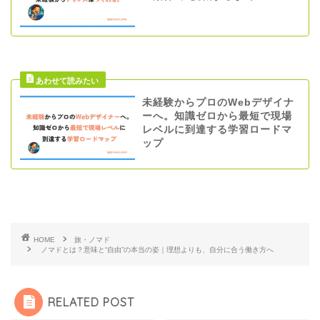
未経験からプロのWebデザイナ
ーへ。知識ゼロから最短で現場
レベルに到達する学習ロードマ
ップ
HOME
旅・ノマド
ノマドとは？意味と“自由”の本当の姿｜理想よりも、自分に合う働き方へ
RELATED POST