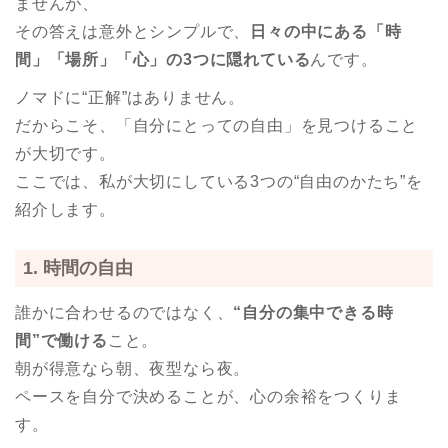
ませんが、
その答えは意外とシンプルで、
日々の中にある「時
間」「場所」「心」の3つに隠れている
んです。
ノマドに“正解”はありません。
だからこそ、「自分にとっての自由」を見つけること
が大切です。
ここでは、私が大切にしている3つの“自由のかたち”を
紹介します。
1. 時間の自由
誰かに合わせるのではなく、
“自分の集中できる時
間”で働ける
こと。
朝が得意なら朝、夜型なら夜。
ペースを自分で決めることが、心の余裕をつくりま
す。