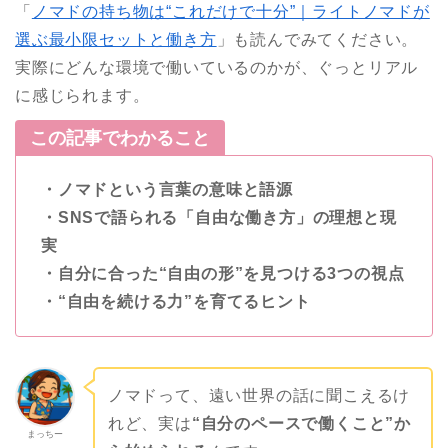
「
ノマドの持ち物は“これだけで十分”｜ライトノマドが
選ぶ最小限セットと働き方
」も読んでみてください。
実際にどんな環境で働いているのかが、ぐっとリアル
に感じられます。
この記事でわかること
・ノマドという言葉の意味と語源
・SNSで語られる「自由な働き方」の理想と現
実
・自分に合った“自由の形”を見つける3つの視点
・“自由を続ける力”を育てるヒント
ノマドって、遠い世界の話に聞こえるけ
れど、実は
“自分のペースで働くこと”か
まっちー