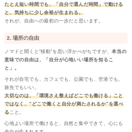
たとえ短い時間でも、「自分で選んだ時間」で動ける
と、気持ちに少し余裕が生まれる。
それが、自由への最初の一歩だと思います。
2. 場所の自由
ノマドと聞くと“移動”を思い浮かべがちですが、
本当の
意味での自由は、「自分が心地いい場所を知るこ
と」。
それが自宅でも、カフェでも、公園でも、空港でも、
旅先でもいい。
大切なのは、「環境さえ整えばどこでも働ける」こと
ではなく、“どこで働くと自分が満たされるか”を選べ
る
こと。
心地よい場所で働けると、自然と集中できて、心にも
余白が生まれます。