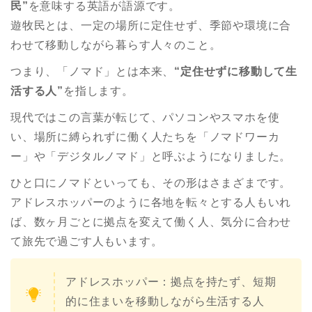
民”
を意味する英語が語源です。
遊牧民とは、一定の場所に定住せず、季節や環境に合
わせて移動しながら暮らす人々のこと。
つまり、「ノマド」とは本来、
“定住せずに移動して生
活する人”
を指します。
現代ではこの言葉が転じて、パソコンやスマホを使
い、場所に縛られずに働く人たちを「ノマドワーカ
ー」や「デジタルノマド」と呼ぶようになりました。
ひと口にノマドといっても、その形はさまざまです。
アドレスホッパーのように各地を転々とする人もいれ
ば、数ヶ月ごとに拠点を変えて働く人、気分に合わせ
て旅先で過ごす人もいます。
アドレスホッパー：拠点を持たず、短期
的に住まいを移動しながら生活する人